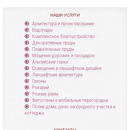
НАШИ УСЛУГИ
Архитектура и проектирование
Водопады
Комплексное благоустройство
Декоративные пруды
Плавательные пруды
Мощение дорожек и прощадок
Альпийские горки
Освещение в ланшафтном дизайне
Ланшафтная архитектура
Газоны
Рокарий
Резные рамы
Фитостены и мобильные перегородки
Полив дома, дачи, загородного участка и
коттеджа